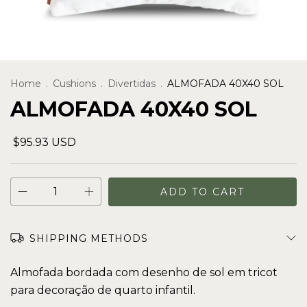
Home
.
Cushions
.
Divertidas
.
ALMOFADA 40X40 SOL
ALMOFADA 40X40 SOL
$95.93 USD
SHIPPING METHODS
Almofada bordada com desenho de sol em tricot
para decoração de quarto infantil.