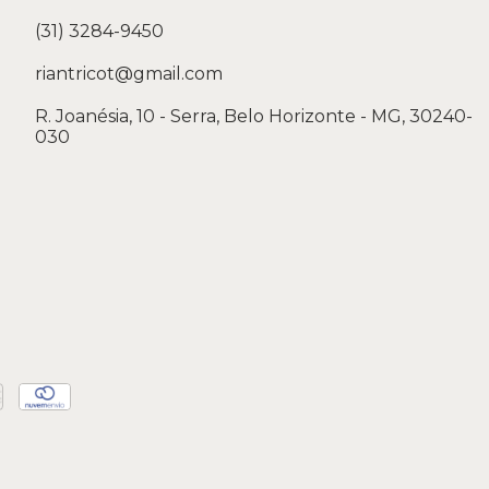
(31) 3284-9450
riantricot@gmail.com
R. Joanésia, 10 - Serra, Belo Horizonte - MG, 30240-
030