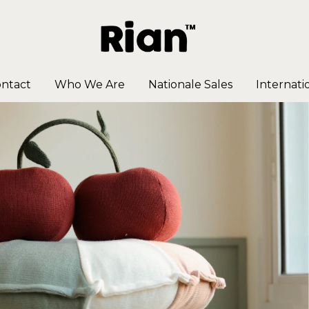
ntact
Who We Are
Nationale Sales
Internati