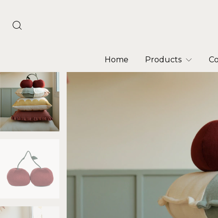
Home
Products
Co