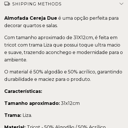
SHIPPING METHODS
Almofada Cereja Due
é uma opção perfeita para
decorar quartos e salas.
Com tamanho aproximado de 31X12cm, é feita em
tricot com trama Liza que possui toque ultra macio
e suave, trazendo aconchego e modernidade para o
ambiente.
O material é 50% algodão e 50% acrílico, garantindo
durabilidade e maciez para o produto.
Características:
Tamanho aproximado:
31x12cm
Trama:
Liza.
Material:
Tricot - 50% Algodão / 50% Acrílico