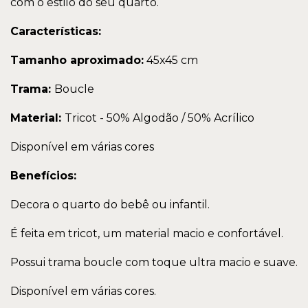
com o estilo do seu quarto.
Características:
Tamanho aproximado:
45x45 cm
Trama:
Boucle
Material:
Tricot - 50% Algodão / 50% Acrílico
Disponível em várias cores
Benefícios:
Decora o quarto do bebê ou infantil.
É feita em tricot, um material macio e confortável.
Possui trama boucle com toque ultra macio e suave.
Disponível em várias cores.