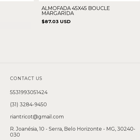
ALMOFADA 45X45 BOUCLE
MARGARIDA
$87.03 USD
CONTACT US
5531993051424
(31) 3284-9450
riantricot@gmail.com
R. Joanésia, 10 - Serra, Belo Horizonte - MG, 30240-
030