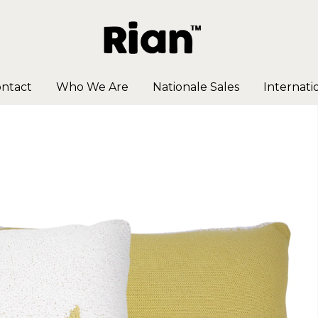
ntact
Who We Are
Nationale Sales
Internati