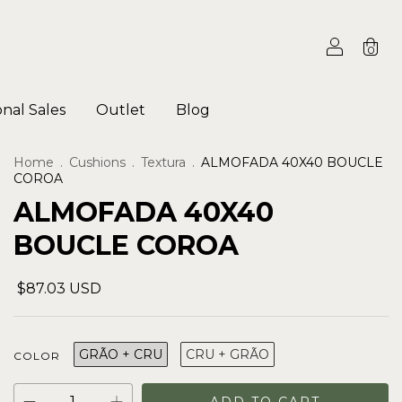
0
onal Sales
Outlet
Blog
Home
.
Cushions
.
Textura
.
ALMOFADA 40X40 BOUCLE
COROA
ALMOFADA 40X40
BOUCLE COROA
$87.03 USD
GRÃO + CRU
CRU + GRÃO
COLOR