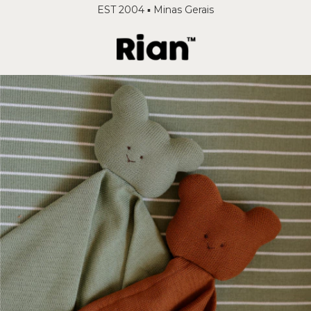
EST 2004 ▪️ Minas Gerais