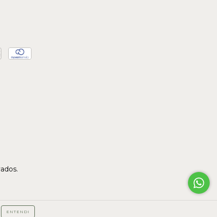
vados.
ENTENDI