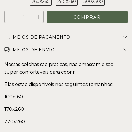
260X260
280X260
300X300
MEIOS DE PAGAMENTO
MEIOS DE ENVIO
Nossas colchas sao praticas, nao amassam e sao
super confortaveis para cobrir!!
Elas estao disponiveis nos seguintes tamanhos:
100x160
170x260
220x260