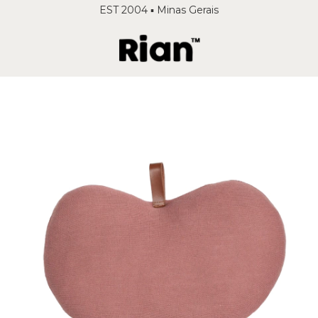
EST 2004 ▪️ Minas Gerais