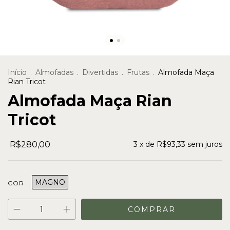
Início
.
Almofadas
.
Divertidas
.
Frutas
.
Almofada Maça
Rian Tricot
Almofada Maça Rian
Tricot
R$280,00
3
x de
R$93,33
sem juros
MAGNO
COR