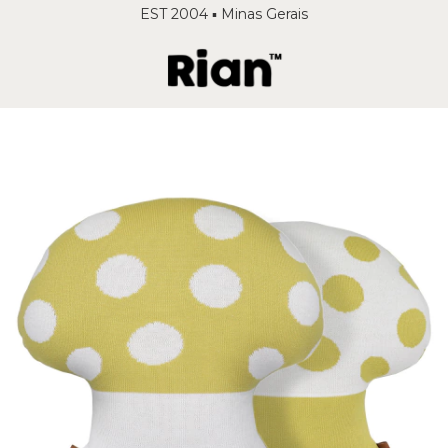
EST 2004 ▪️ Minas Gerais