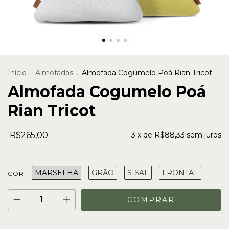
Início
.
Almofadas
.
Almofada Cogumelo Poá Rian Tricot
Almofada Cogumelo Poá
Rian Tricot
R$265,00
3
x de
R$88,33
sem juros
MARSELHA
GRÃO
SISAL
FRONTAL
COR