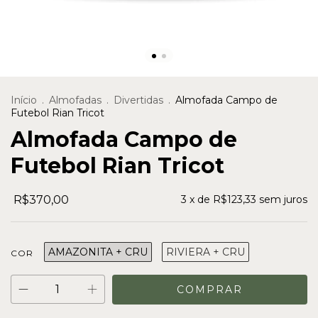
Início
.
Almofadas
.
Divertidas
.
Almofada Campo de
Futebol Rian Tricot
Almofada Campo de
Futebol Rian Tricot
R$370,00
3
x de
R$123,33
sem juros
AMAZONITA + CRU
RIVIERA + CRU
COR