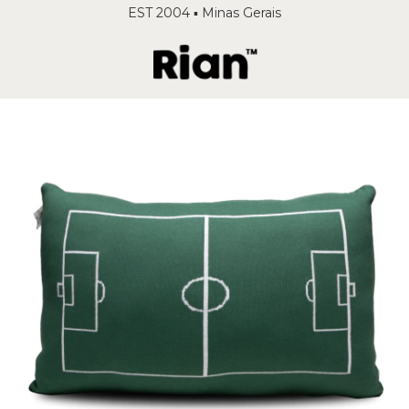
EST 2004 ▪️ Minas Gerais