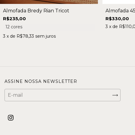
Almofada Bredy Rian Tricot
Almofada 45
R$235,00
R$330,00
3
x de
R$110,
12 cores
3
x de
R$78,33
sem juros
ASSINE NOSSA NEWSLETTER