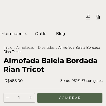
0
Internacionais
Outlet
Blog
Início
.
Almofadas
.
Divertidas
.
Almofada Baleia Bordada
Rian Tricot
Almofada Baleia Bordada
Rian Tricot
R$485,00
3
x de
R$161,67
sem juros