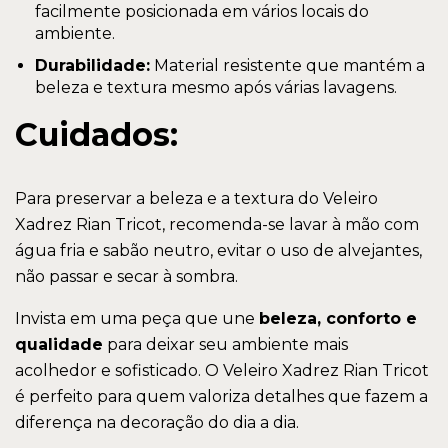
facilmente posicionada em vários locais do
ambiente.
Durabilidade:
Material resistente que mantém a
beleza e textura mesmo após várias lavagens.
Cuidados:
Para preservar a beleza e a textura do Veleiro
Xadrez Rian Tricot, recomenda-se lavar à mão com
água fria e sabão neutro, evitar o uso de alvejantes,
não passar e secar à sombra.
Invista em uma peça que une
beleza, conforto e
qualidade
para deixar seu ambiente mais
acolhedor e sofisticado. O Veleiro Xadrez Rian Tricot
é perfeito para quem valoriza detalhes que fazem a
diferença na decoração do dia a dia.