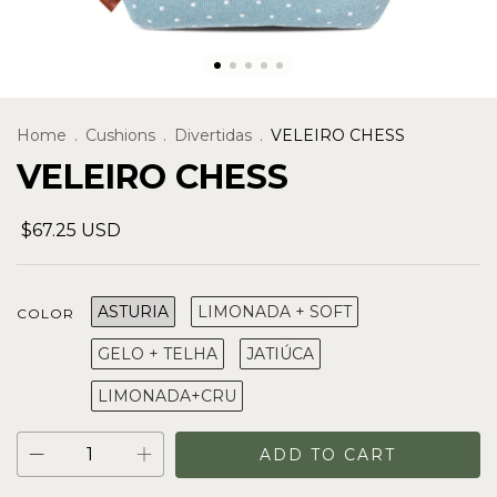
Home
.
Cushions
.
Divertidas
.
VELEIRO CHESS
VELEIRO CHESS
$67.25 USD
ASTURIA
LIMONADA + SOFT
COLOR
GELO + TELHA
JATIÚCA
LIMONADA+CRU