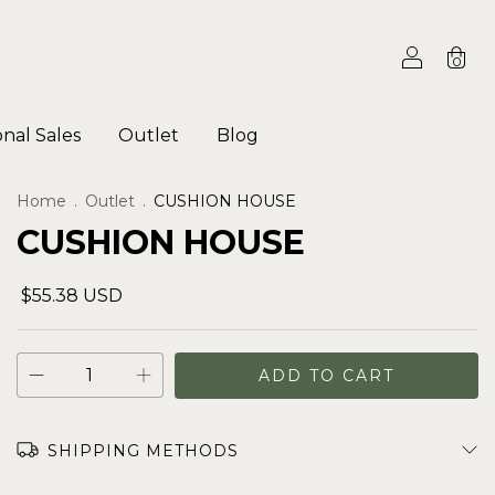
0
onal Sales
Outlet
Blog
Home
.
Outlet
.
CUSHION HOUSE
CUSHION HOUSE
$55.38 USD
SHIPPING METHODS