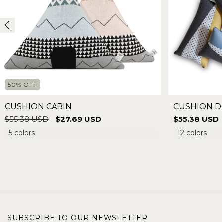
50
%
OFF
CUSHION CABIN
CUSHION D
$55.38 USD
$27.69 USD
$55.38 USD
5 colors
12 colors
SUBSCRIBE TO OUR NEWSLETTER