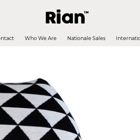
ntact
Who We Are
Nationale Sales
Internati