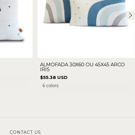
ALMOFADA 30X60 OU 45X45 ARCO
IRIS
$55.38 USD
6 colors
CONTACT US