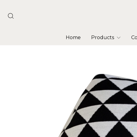
Home
Products
Co