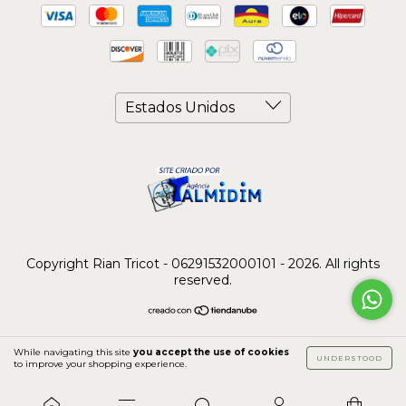
Copyright Rian Tricot - 06291532000101 - 2026. All rights
reserved.
While navigating this site
you accept the use of cookies
UNDERSTOOD
to improve your shopping experience.