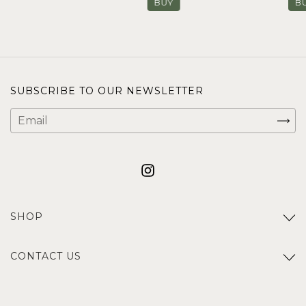
BUY
B
SUBSCRIBE TO OUR NEWSLETTER
SHOP
CONTACT US